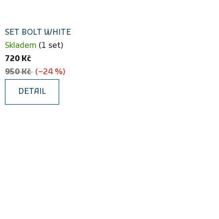
SET BOLT WHITE
Skladem
(1 set)
720 Kč
950 Kč
(–24 %)
DETAIL