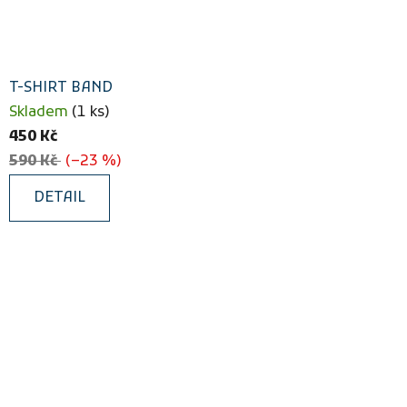
T-SHIRT BAND
Skladem
(1 ks)
450 Kč
590 Kč
(–23 %)
DETAIL