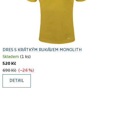
DRES S KRÁTKÝM RUKÁVEM MONOLITH
Skladem
(1 ks)
520 Kč
690 Kč
(–24 %)
DETAIL