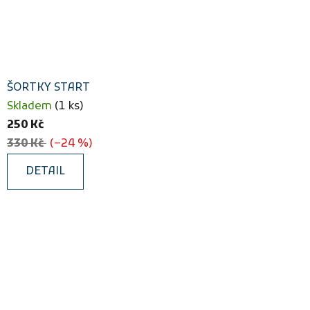
ŠORTKY START
Skladem
(1 ks)
250 Kč
330 Kč
(–24 %)
DETAIL