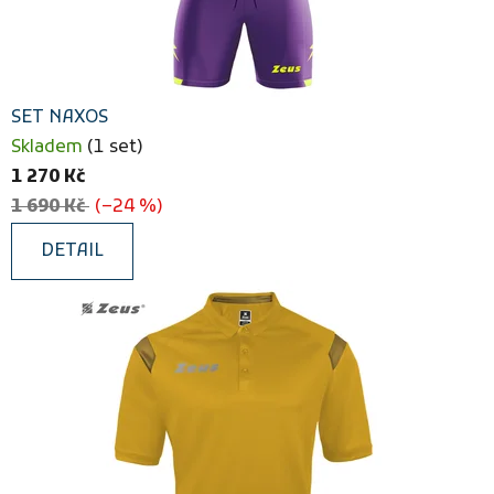
SET NAXOS
Skladem
(1 set)
1 270 Kč
1 690 Kč
(–24 %)
DETAIL