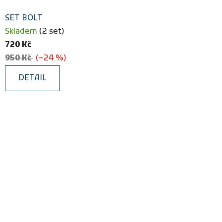
SET BOLT
Skladem
(2 set)
720 Kč
950 Kč
(–24 %)
DETAIL