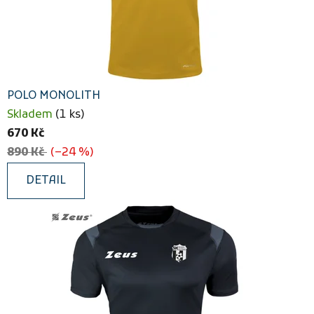
POLO MONOLITH
Skladem
(1 ks)
670 Kč
890 Kč
(–24 %)
DETAIL