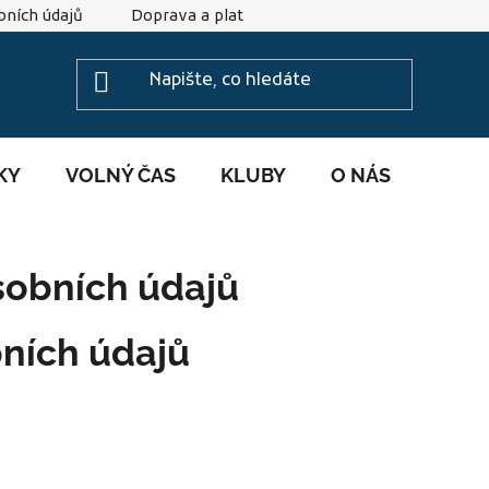
ních údajů
Doprava a platba
Reklamace
Veliko
KY
VOLNÝ ČAS
KLUBY
O NÁS
sobních údajů
ních údajů