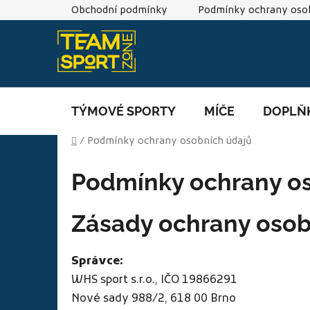
Přejít
Obchodní podmínky
Podmínky ochrany osob
na
obsah
TÝMOVÉ SPORTY
MÍČE
DOPLŇ
Domů
/
Podmínky ochrany osobních údajů
Podmínky ochrany o
Zásady ochrany osob
Správce:
WHS sport s.r.o., IČO 19866291
Nové sady 988/2, 618 00 Brno