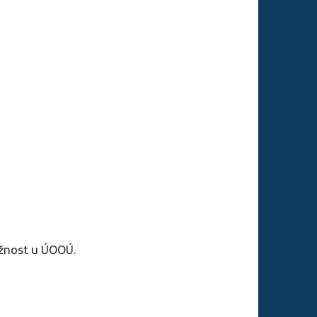
ížnost u ÚOOÚ.