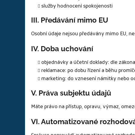
služby hodnocení spokojenosti
III. Předávání mimo EU
Osobní údaje nejsou předávány mimo EU, není
IV. Doba uchování
objednávky a účetní doklady: dle zákona 
reklamace: po dobu řízení a běhu promlč
marketing: do vznesení námitky nebo o
V. Práva subjektu údajů
Máte právo na přístup, opravu, výmaz, omeze
VI. Automatizované rozhodov