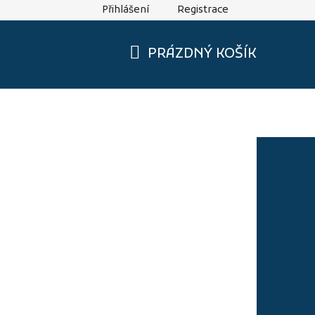
Přihlášení
Registrace
sti
PRÁZDNÝ KOŠÍK
NÁKUPNÍ
KOŠÍK