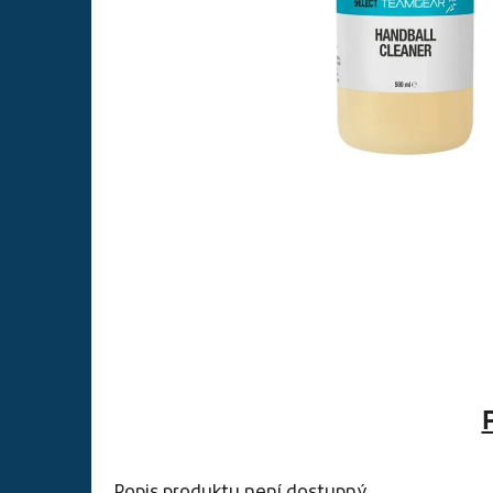
Popis produktu není dostupný