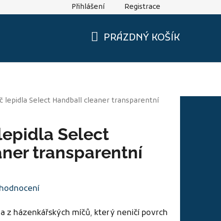
Přihlášení
Registrace
sti
PRÁZDNÝ KOŠÍK
NÁKUPNÍ
KOŠÍK
 lepidla Select Handball cleaner transparentní
epidla Select
ner transparentní
 hodnocení
la z házenkářských míčů, který neničí povrch