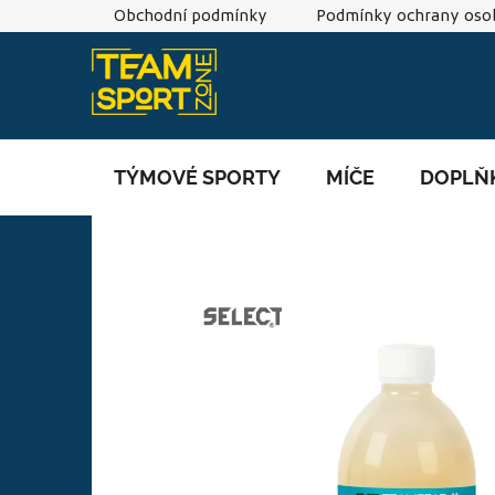
Přejít
Obchodní podmínky
Podmínky ochrany osob
na
obsah
TÝMOVÉ SPORTY
MÍČE
DOPLŇ