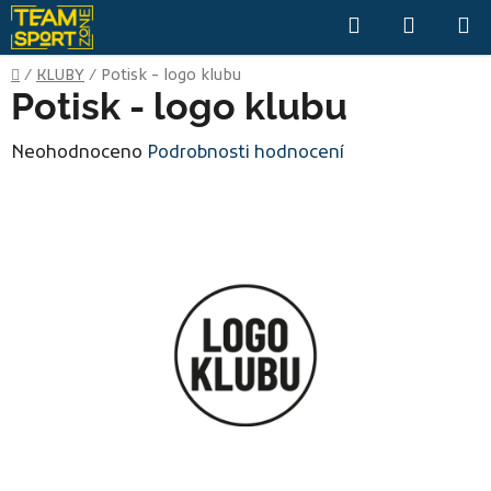
Přejít
Hledat
NÁKUP
na
KOŠÍK
obsah
Domů
/
KLUBY
/
Potisk - logo klubu
Potisk - logo klubu
Průměrné
Neohodnoceno
Podrobnosti hodnocení
hodnocení
produktu
je
0,0
z
5
hvězdiček.