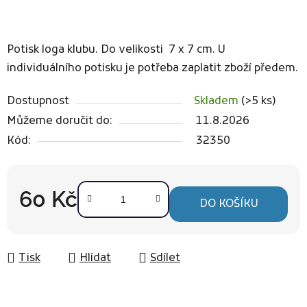
Potisk loga klubu. Do velikosti 7 x 7 cm.
U
individuálního potisku je potřeba zaplatit zboží předem.
Dostupnost
Skladem
(>5 ks)
Můžeme doručit do:
11.8.2026
Kód:
32350
60 Kč
DO KOŠÍKU
Měrná cena:
Tisk
Hlídat
Sdílet