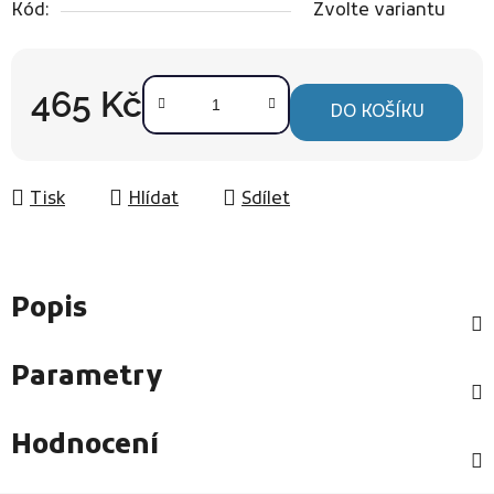
Kód:
Zvolte variantu
465 Kč
DO KOŠÍKU
Měrná cena:
Tisk
Hlídat
Sdílet
Popis
Parametry
Hodnocení