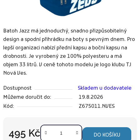
Batoh Jazz má jednoduchý, snadno přizpůsobitelný
design a spodní přihrádku na boty s pevným dnem. Pro
lepší organizaci nabízí přední kapsu a boční kapsu na
drobnosti. Je vyrobený ze 100% polyesteru a má
objem 33 litrů. V ceně tohoto modelu je logo klubu TJ
Nová Ves.
Dostupnost
Skladem u dodavatele
Můžeme doručit do:
19.8.2026
Kód:
Z675011.NVES
495 Kč
DO KOŠÍKU