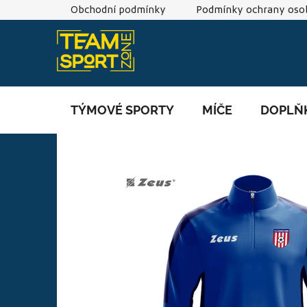
Přejít
Obchodní podmínky
Podmínky ochrany osob
na
obsah
TÝMOVÉ SPORTY
MÍČE
DOPLŇ