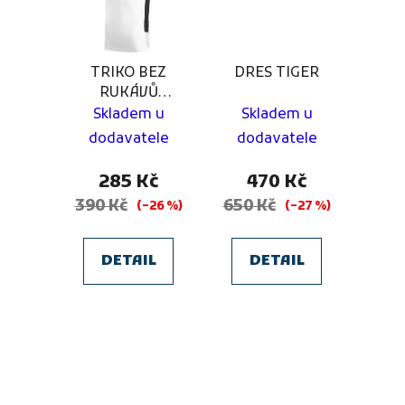
TRIKO BEZ
DRES TIGER
RUKÁVŮ
START
Skladem u
Skladem u
dodavatele
dodavatele
285 Kč
470 Kč
390 Kč
650 Kč
(–26 %)
(–27 %)
DETAIL
DETAIL