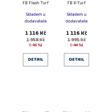
FB Flash Turf
FB X-Turf
Skladem u
Skladem u
dodavatele
dodavatele
1 116 Kč
1 116 Kč
1 958 Kč
1 995 Kč
(–43 %)
(–44 %)
DETAIL
DETAIL