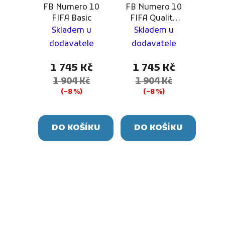
FB Numero 10
FB Numero 10
FIFA Basic
FIFA Quality
Pro
Skladem u
Skladem u
dodavatele
dodavatele
1 745 Kč
1 745 Kč
1 904 Kč
1 904 Kč
(–8 %)
(–8 %)
DO KOŠÍKU
DO KOŠÍKU