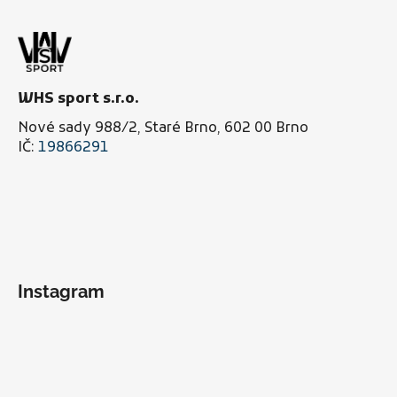
WHS sport s.r.o.
Nové sady 988/2, Staré Brno, 602 00 Brno
IČ:
19866291
Instagram